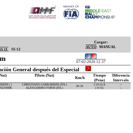
Cargar:
AUTO
MANUAL
SS 11
SS 12
Km
07-02-2026 12:37
cación General después del Especial
Nat)
Piloto (Nat)
Tiempo
Diferencia
Km/h
(Pena)
Intervalo
RINI ( )
CHRISTIANO GABBARRINI (ITA )
2:19:55.8
--
84.16
XZ1000R
ALESSANDRO FORNI (ITA )
( 0:15)
--